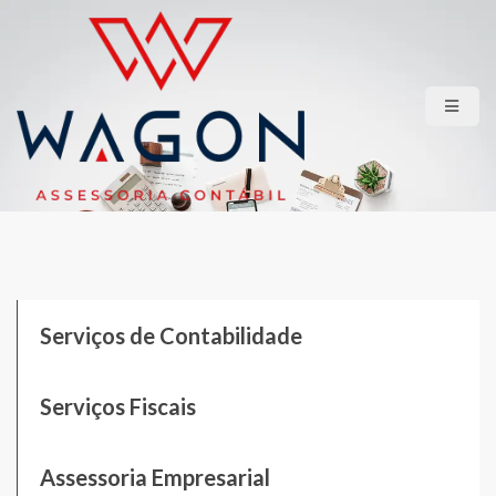
HOME
QUEM SOMOS
SERVIÇOS
LGPD
CONTATO
ÁREA RESTRITA
Serviços de Contabilidade
Serviços Fiscais
Assessoria Empresarial