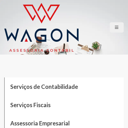
HOME
QUEM SOMOS
SERVIÇOS
LGPD
CONTATO
ÁREA RESTRITA
Serviços de Contabilidade
Serviços Fiscais
Assessoria Empresarial