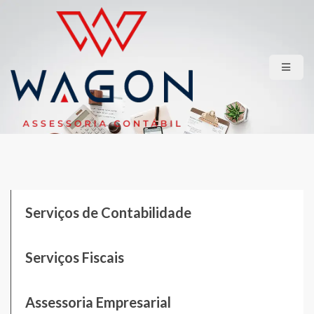
HOME
QUEM SOMOS
SERVIÇOS
LGPD
CONTATO
ÁREA RESTRITA
Serviços de Contabilidade
Serviços Fiscais
Assessoria Empresarial